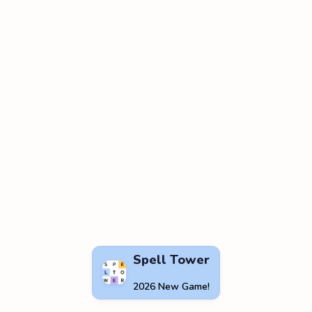
Spell Tower
2026 New Game!