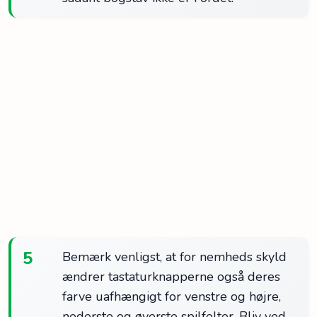
5
Bemærk venligst, at for nemheds skyld
ændrer tastaturknapperne også deres
farve uafhængigt for venstre og højre,
nederste og øverste spilfelter. Bliv ved