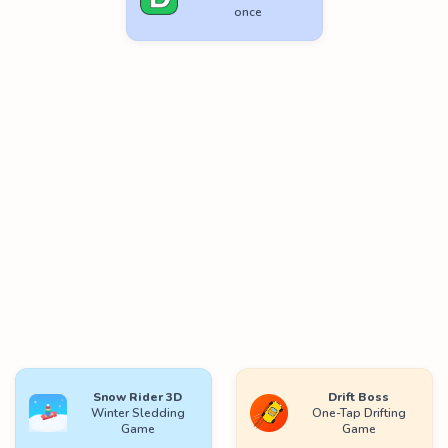
once
Snow Rider 3D
Drift Boss
Winter Sledding
One-Tap Drifting
Game
Game