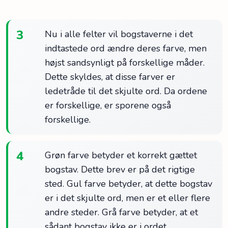
3
Nu i alle felter vil bogstaverne i det
indtastede ord ændre deres farve, men
højst sandsynligt på forskellige måder.
Dette skyldes, at disse farver er
ledetråde til det skjulte ord. Da ordene
er forskellige, er sporene også
forskellige.
4
Grøn farve betyder et korrekt gættet
bogstav. Dette brev er på det rigtige
sted. Gul farve betyder, at dette bogstav
er i det skjulte ord, men er et eller flere
andre steder. Grå farve betyder, at et
sådant bogstav ikke er i ordet.