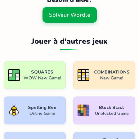
Solveur Wordle
Jouer à d'autres jeux
SQUARES
COMBINATIONS
WOW New Game!
New Game!
Spelling Bee
Block Blast
Online Game
Unblocked Game