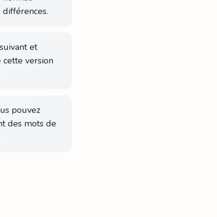
 différences.
suivant et
e cette version
vous pouvez
nt des mots de