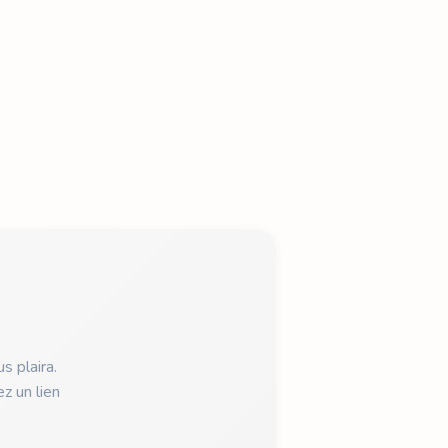
s plaira.
z un lien