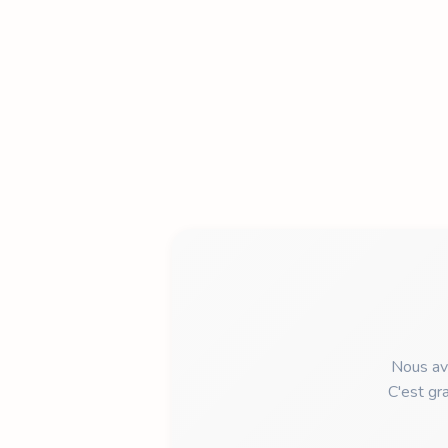
Nous avo
C'est gr