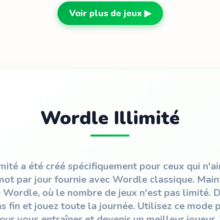
Voir plus de jeux ▶
Wordle Illimité
mité a été créé spécifiquement pour ceux qui n'a
 mot par jour fournie avec Wordle classique. Main
 Wordle, où le nombre de jeux n'est pas limité. 
s fin et jouez toute la journée. Utilisez ce mode 
ur vous entraîner et devenir un meilleur joueur.