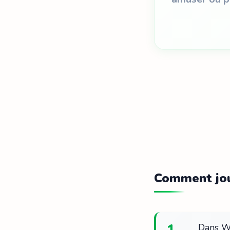
Comment jou
1
Dans Wo