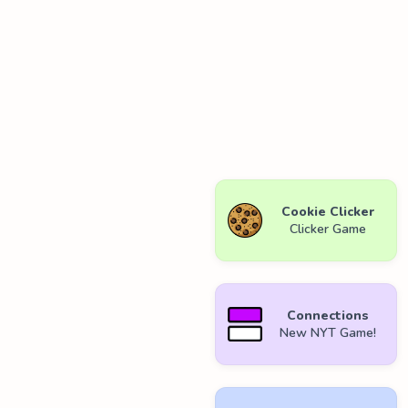
Cookie Clicker
Clicker Game
Connections
New NYT Game!