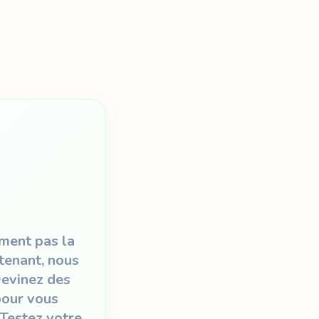
iment pas la
tenant, nous
Devinez des
pour vous
 Testez votre