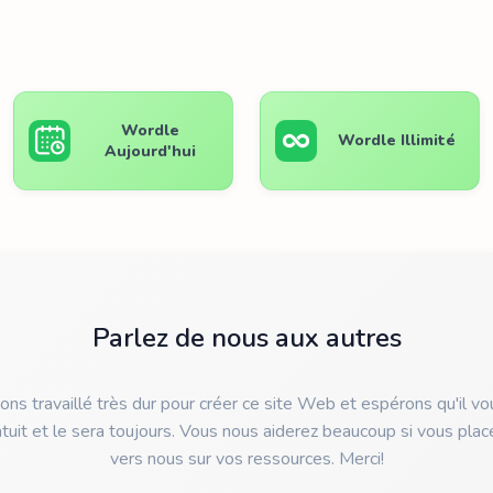
Wordle
Wordle Illimité
Aujourd'hui
Parlez de nous aux autres
ns travaillé très dur pour créer ce site Web et espérons qu'il vou
atuit et le sera toujours. Vous nous aiderez beaucoup si vous place
vers nous sur vos ressources. Merci!