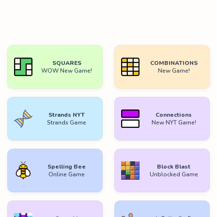
SQUARES
COMBINATIONS
WOW New Game!
New Game!
Strands NYT
Connections
Strands Game
New NYT Game!
Spelling Bee
Block Blast
Online Game
Unblocked Game