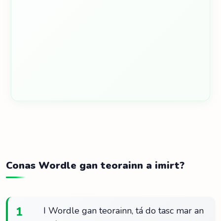
Conas Wordle gan teorainn a imirt?
1
I Wordle gan teorainn, tá do tasc mar an