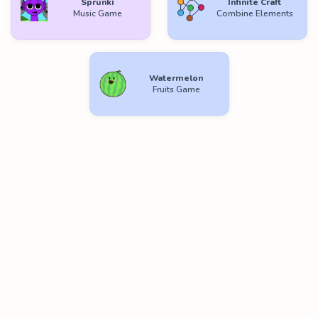
Sprunki
Infinite Craft
Music Game
Combine Elements
Watermelon
Fruits Game