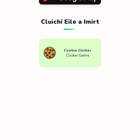
Cluichí Eile a Imirt
Cookie Clicker
Clicker Game