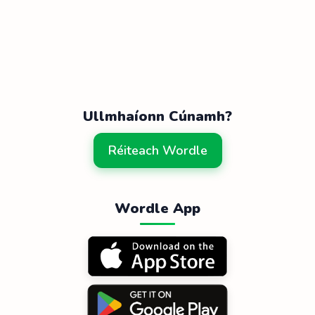
Ullmhaíonn Cúnamh?
Réiteach Wordle
Wordle App