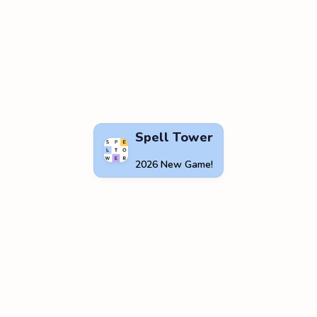
Spell Tower
2026 New Game!