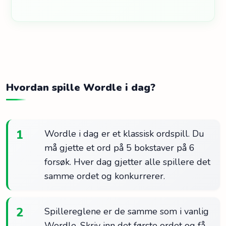
Hvordan spille Wordle i dag?
1
Wordle i dag er et klassisk ordspill. Du
må gjette et ord på 5 bokstaver på 6
forsøk. Hver dag gjetter alle spillere det
samme ordet og konkurrerer.
2
Spillereglene er de samme som i vanlig
Wordle. Skriv inn det første ordet og få