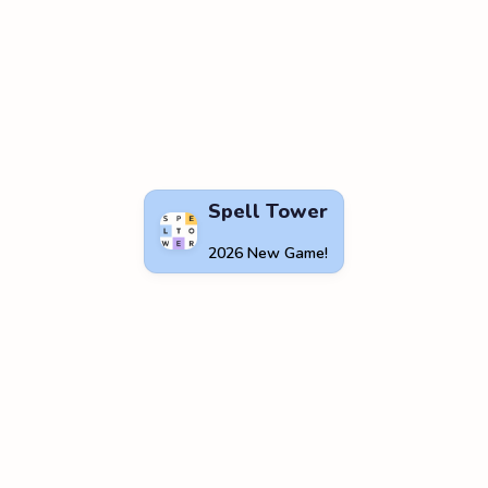
Spell Tower
2026 New Game!