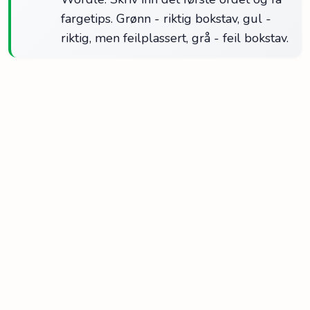
fargetips. Grønn - riktig bokstav, gul -
riktig, men feilplassert, grå - feil bokstav.