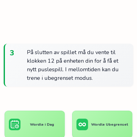
3
På slutten av spillet må du vente til
klokken 12 på enheten din for å få et
nytt puslespill. I mellomtiden kan du
trene i ubegrenset modus.
Wordle i Dag
Wordle Ubegrenset