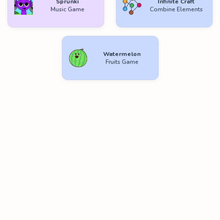
Sprunki
Infinite Craft
Music Game
Combine Elements
Watermelon
Fruits Game