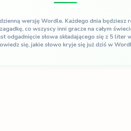
dzienną wersję Wordle. Każdego dnia będziesz
zagadkę, co wszyscy inni gracze na całym świec
st odgadnięcie słowa składającego się z 5 liter 
owiedz się, jakie słowo kryje się już dziś w Wordl