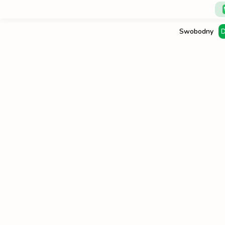
Swobodny
D