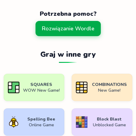
Potrzebna pomoc?
Rozwiązanie Wordle
Graj w inne gry
SQUARES
COMBINATIONS
WOW New Game!
New Game!
Spelling Bee
Block Blast
Online Game
Unblocked Game