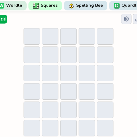
Wordle
Squares
Spelling Bee
Quordl
ziś