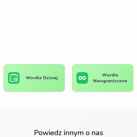
Wordle
Wordle Dzisiaj
Nieograniczone
Powiedz innym o nas