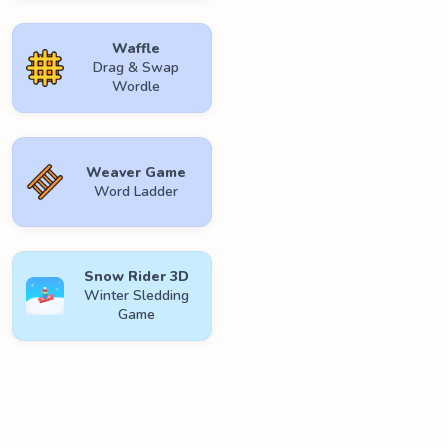
Waffle
Drag & Swap
Wordle
Weaver Game
Word Ladder
Snow Rider 3D
Winter Sledding
Game