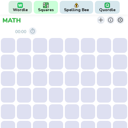
Wordle
Squares
Spelling Bee
Quordle
00:00