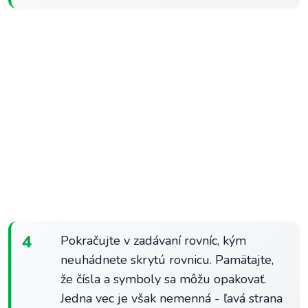
4
Pokračujte v zadávaní rovníc, kým
neuhádnete skrytú rovnicu. Pamätajte,
že čísla a symboly sa môžu opakovať.
Jedna vec je však nemenná - ľavá strana