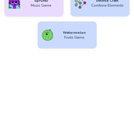
Sprunki
Infinite Craft
Music Game
Combine Elements
Watermelon
Fruits Game