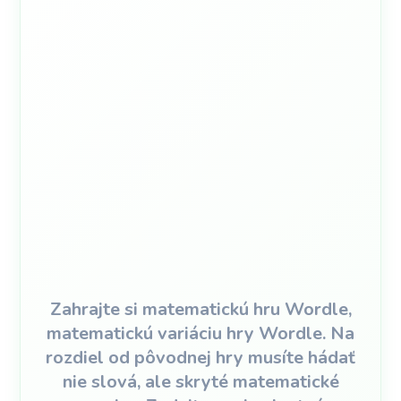
Zahrajte si matematickú hru Wordle,
matematickú variáciu hry Wordle. Na
rozdiel od pôvodnej hry musíte hádať
nie slová, ale skryté matematické