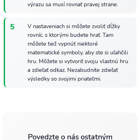
výrazu sa musí rovnať pravej strane.
5
V nastaveniach si môžete zvoliť dĺžky
rovníc, s ktorými budete hrať. Tam
môžete tiež vypnúť niektoré
matematické symboly, aby ste si uľahčili
hru. Môžete si vytvoriť svoju vlastnú hru
a zdieľať odkaz. Nezabudnite zdieľať
výsledky so svojimi priateľmi.
Povedzte o nás ostatným