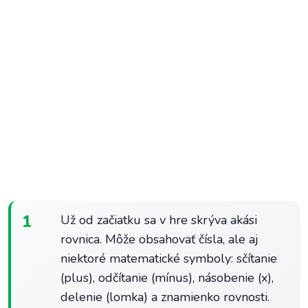
1
Už od začiatku sa v hre skrýva akási
rovnica. Môže obsahovať čísla, ale aj
niektoré matematické symboly: sčítanie
(plus), odčítanie (mínus), násobenie (x),
delenie (lomka) a znamienko rovnosti.