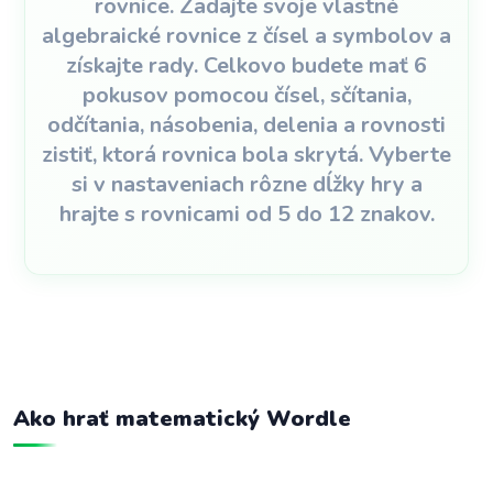
rovnice. Zadajte svoje vlastné
algebraické rovnice z čísel a symbolov a
získajte rady. Celkovo budete mať 6
pokusov pomocou čísel, sčítania,
odčítania, násobenia, delenia a rovnosti
zistiť, ktorá rovnica bola skrytá. Vyberte
si v nastaveniach rôzne dĺžky hry a
hrajte s rovnicami od 5 do 12 znakov.
Ako hrať matematický Wordle