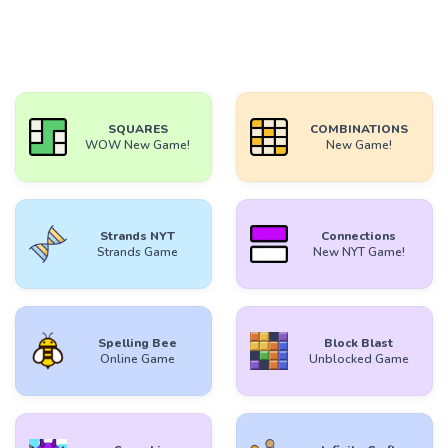
SQUARES
COMBINATIONS
WOW New Game!
New Game!
Strands NYT
Connections
Strands Game
New NYT Game!
Spelling Bee
Block Blast
Online Game
Unblocked Game