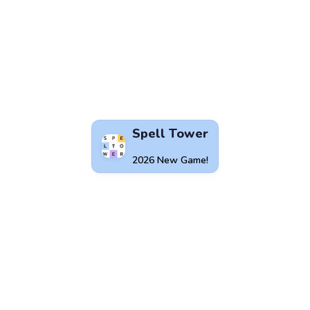
Spell Tower
2026 New Game!