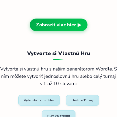
Zobraziť viac hier ▶
Vytvorte si Vlastnú Hru
Vytvorte si vlastnú hru s naším generátorom Wordle. S
ním môžete vytvoriť jednoslovnú hru alebo celý turnaj
s 1 až 10 slovami.
Vytvorte Jednu Hru
Urobte Turnaj
Play VS Friend