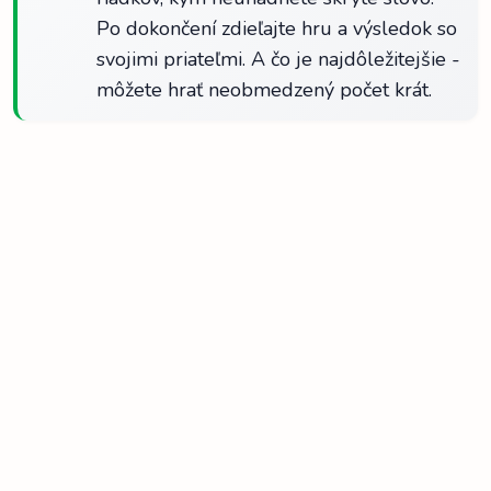
Po dokončení zdieľajte hru a výsledok so
svojimi priateľmi. A čo je najdôležitejšie -
môžete hrať neobmedzený počet krát.