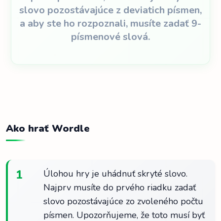
slovo pozostávajúce z deviatich písmen,
a aby ste ho rozpoznali, musíte zadať 9-
písmenové slová.
Ako hrať Wordle
1
Úlohou hry je uhádnuť skryté slovo.
Najprv musíte do prvého riadku zadať
slovo pozostávajúce zo zvoleného počtu
písmen. Upozorňujeme, že toto musí byť