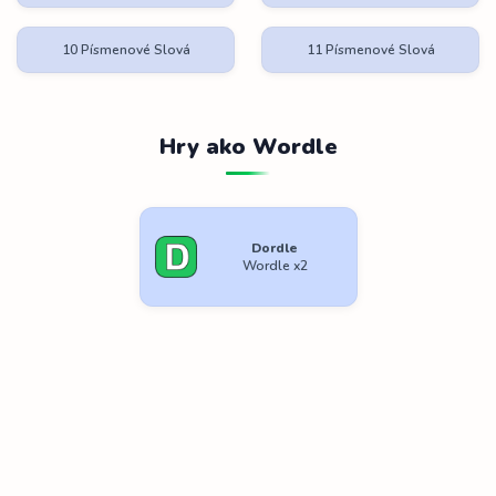
10 Písmenové Slová
11 Písmenové Slová
Hry ako Wordle
Dordle
Wordle x2