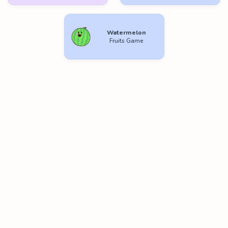
Watermelon
Fruits Game