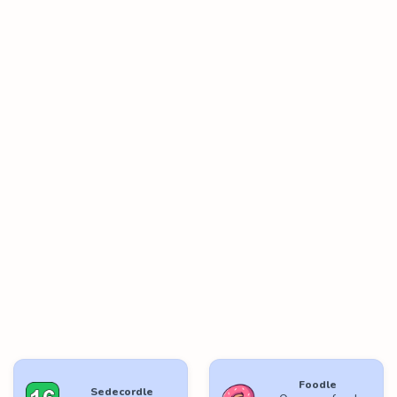
Foodle
Sedecordle