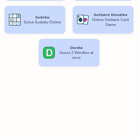
Solitaire Klondike
Sudoku
Online Solitaire Card
Solve Sudoku Online
Game
Dordle
Guess 2 Wordles at
once