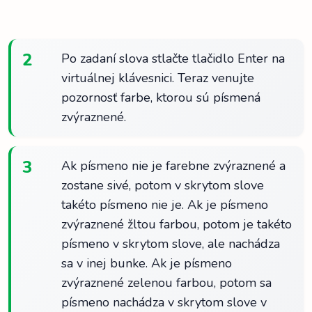
2
Po zadaní slova stlačte tlačidlo Enter na
virtuálnej klávesnici. Teraz venujte
pozornosť farbe, ktorou sú písmená
zvýraznené.
3
Ak písmeno nie je farebne zvýraznené a
zostane sivé, potom v skrytom slove
takéto písmeno nie je. Ak je písmeno
zvýraznené žltou farbou, potom je takéto
písmeno v skrytom slove, ale nachádza
sa v inej bunke. Ak je písmeno
zvýraznené zelenou farbou, potom sa
písmeno nachádza v skrytom slove v