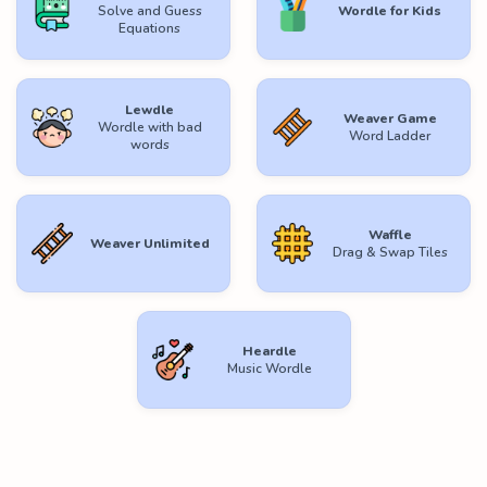
Solve and Guess
Wordle for Kids
Equations
Lewdle
Weaver Game
Wordle with bad
Word Ladder
words
Waffle
Weaver Unlimited
Drag & Swap Tiles
Heardle
Music Wordle