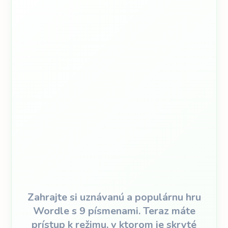
Zahrajte si uznávanú a populárnu hru
Wordle s 9 písmenami. Teraz máte
prístup k režimu, v ktorom je skryté