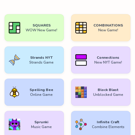
SQUARES
COMBINATIONS
WOW New Game!
New Game!
Strands NYT
Connections
Strands Game
New NYT Game!
Spelling Bee
Block Blast
Online Game
Unblocked Game
Sprunki
Infinite Craft
Music Game
Combine Elements