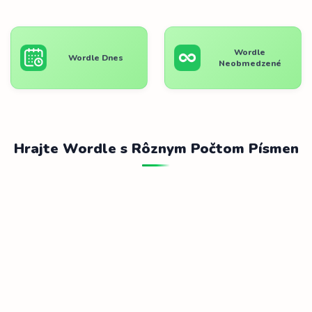
Wordle
Wordle Dnes
Neobmedzené
Hrajte Wordle s Rôznym Počtom Písmen