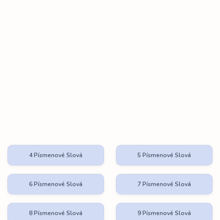
4 Písmenové Slová
5 Písmenové Slová
6 Písmenové Slová
7 Písmenové Slová
8 Písmenové Slová
9 Písmenové Slová