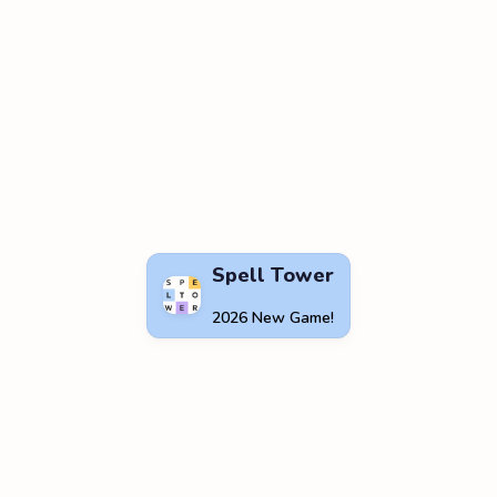
Spell Tower
2026 New Game!