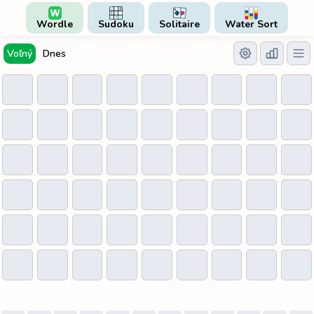
Wordle
Sudoku
Solitaire
Water Sort
Voľný
Dnes