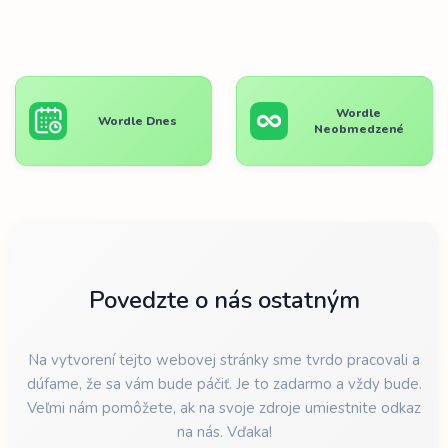
Wordle
Wordle Dnes
Neobmedzené
Povedzte o nás ostatným
Na vytvorení tejto webovej stránky sme tvrdo pracovali a
dúfame, že sa vám bude páčiť. Je to zadarmo a vždy bude.
Veľmi nám pomôžete, ak na svoje zdroje umiestnite odkaz
na nás. Vďaka!