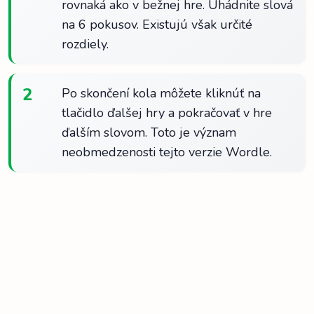
rovnaká ako v bežnej hre. Uhádnite slová
na 6 pokusov. Existujú však určité
rozdiely.
2
Po skončení kola môžete kliknúť na
tlačidlo ďalšej hry a pokračovať v hre
ďalším slovom. Toto je význam
neobmedzenosti tejto verzie Wordle.