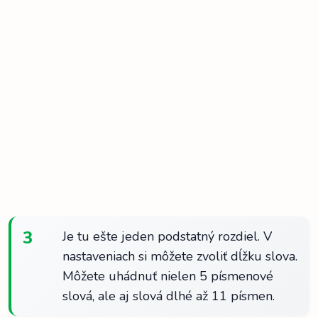
3
Je tu ešte jeden podstatný rozdiel. V
nastaveniach si môžete zvoliť dĺžku slova.
Môžete uhádnuť nielen 5 písmenové
slová, ale aj slová dlhé až 11 písmen.