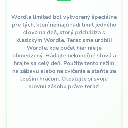
Wordle limited bol vytvorený špeciálne
pre tých, ktorí nemajú radi limit jedného
slova na deň, ktorý prichádza s
klasickým Wordle. Teraz sme urobili
Wordle, kde počet hier nie je
obmedzený. Hádajte nekonečné slová a
hrajte sa celý deň. Použite tento režim
na zábavu alebo na cvičenie a staňte sa
lepším hráčom. Otestujte si svoju
slovnú zásobu práve teraz!