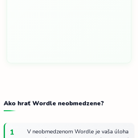
Ako hrať Wordle neobmedzene?
1
V neobmedzenom Wordle je vaša úloha