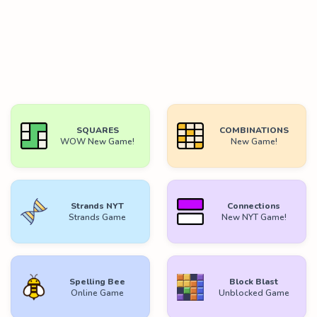
SQUARES
COMBINATIONS
WOW New Game!
New Game!
Strands NYT
Connections
Strands Game
New NYT Game!
Spelling Bee
Block Blast
Online Game
Unblocked Game