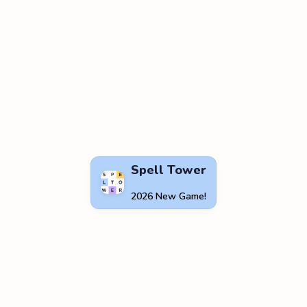
Spell Tower
2026 New Game!