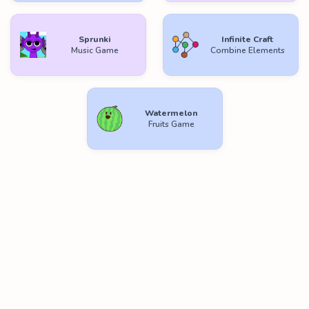
Sprunki
Infinite Craft
Music Game
Combine Elements
Watermelon
Fruits Game