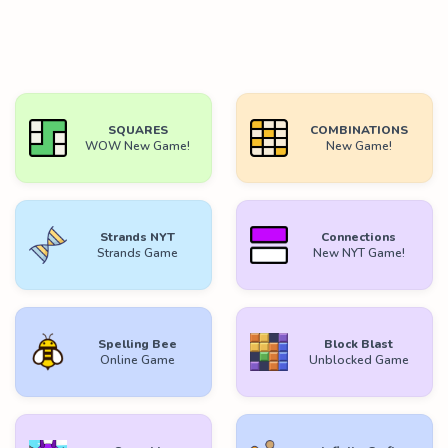
SQUARES
COMBINATIONS
WOW New Game!
New Game!
Strands NYT
Connections
Strands Game
New NYT Game!
Spelling Bee
Block Blast
Online Game
Unblocked Game