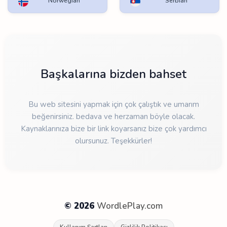
Norwegian
Serbian
Başkalarına bizden bahset
Bu web sitesini yapmak için çok çalıştık ve umarım
beğenirsiniz. bedava ve herzaman böyle olacak.
Kaynaklarınıza bize bir link koyarsanız bize çok yardımcı
olursunuz. Teşekkürler!
© 2026
WordlePlay.com
Kullanım Şartları
Gizlilik Politikası