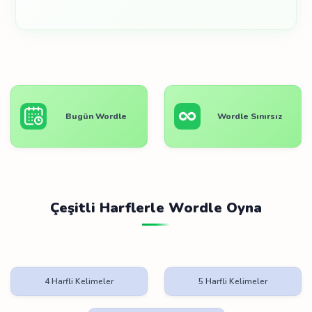
Bugün Wordle
Wordle Sınırsız
Çeşitli Harflerle Wordle Oyna
4 Harfli Kelimeler
5 Harfli Kelimeler