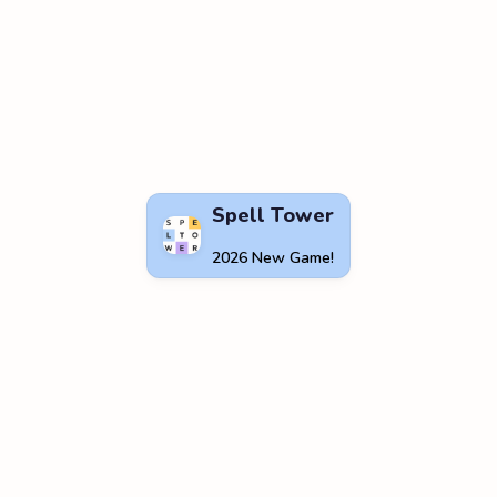
Spell Tower
2026 New Game!