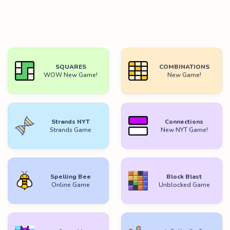
SQUARES
COMBINATIONS
WOW New Game!
New Game!
Strands NYT
Connections
Strands Game
New NYT Game!
Spelling Bee
Block Blast
Online Game
Unblocked Game