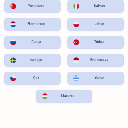
Portekizce
Italyan
Flemenkçe
Lehçe
Rusça
Türkçe
İsveççe
Endonezya
Çek
Yunan
Macarca