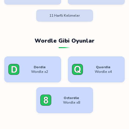
11 Harfli Kelimeler
Wordle Gibi Oyunlar
Dordle
Quordle
Wordle x2
Wordle x4
Octordle
Wordle x8