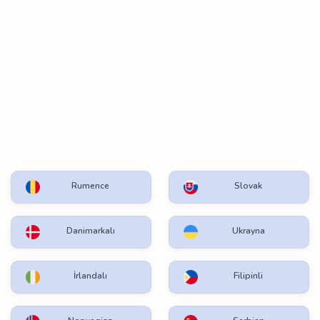
Rumence
Slovak
Danimarkalı
Ukrayna
İrlandalı
Filipinli