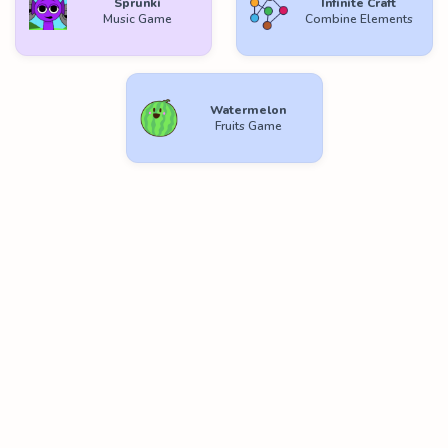
Sprunki
Infinite Craft
Music Game
Combine Elements
Watermelon
Fruits Game