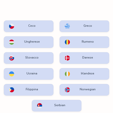
Ceco
Greco
Ungherese
Rumeno
Slovacco
Danese
Ucraina
Irlandese
Filippina
Norwegian
Serbian