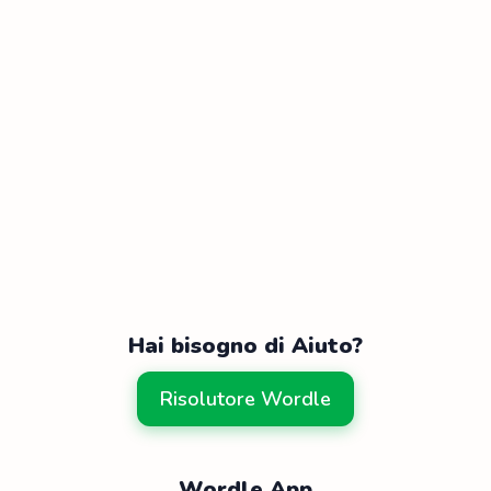
Hai bisogno di Aiuto?
Risolutore Wordle
Wordle App