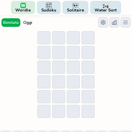
Wordle
Sudoku
Solitaire
Water Sort
Illimitato
Oggi