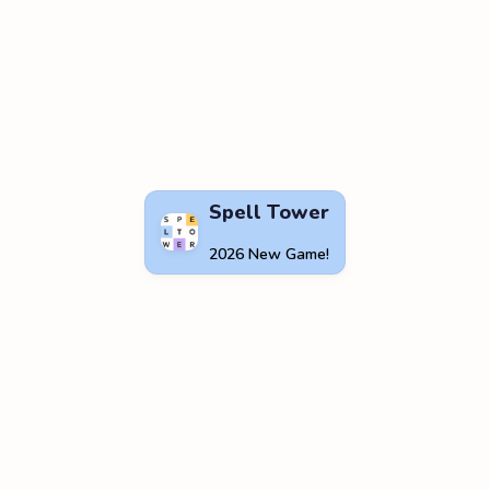
Spell Tower
2026 New Game!