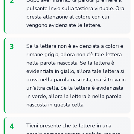
2
Dopo aver inserito la parola, premere il
pulsante Invio sulla tastiera virtuale. Ora
presta attenzione al colore con cui
vengono evidenziate le lettere.
3
Se la lettera non è evidenziata a colori e
rimane grigia, allora non c'è tale lettera
nella parola nascosta. Se la lettera è
evidenziata in giallo, allora tale lettera si
trova nella parola nascosta, ma si trova in
un'altra cella. Se la lettera è evidenziata
in verde, allora la lettera è nella parola
nascosta in questa cella.
4
Tieni presente che le lettere in una