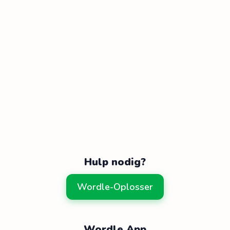
Hulp nodig?
Wordle-Oplosser
Wordle App