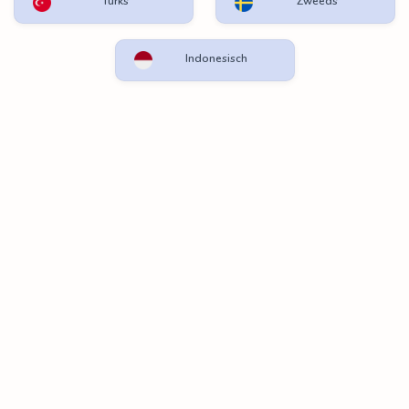
Turks
Zweeds
Indonesisch