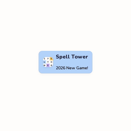
Spell Tower
2026 New Game!