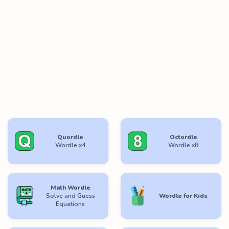
Quordle
Octordle
Wordle x4
Wordle x8
Math Wordle
Solve and Guess
Wordle for Kids
Equations