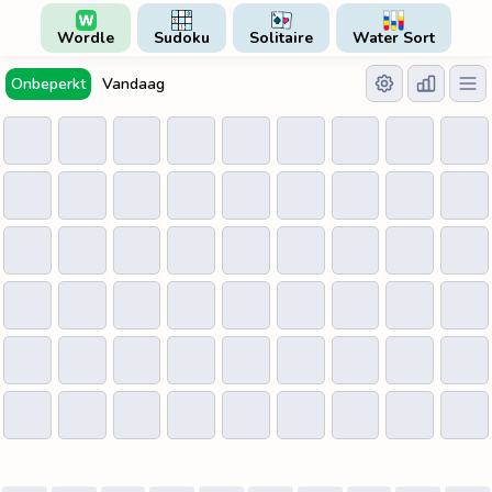
Wordle
Sudoku
Solitaire
Water Sort
Onbeperkt
Vandaag