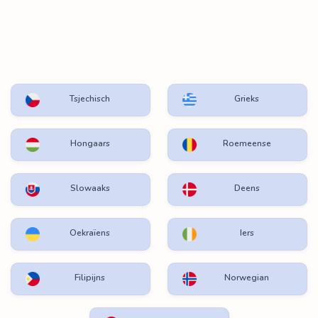
Tsjechisch
Grieks
Hongaars
Roemeense
Slowaaks
Deens
Oekraïens
Iers
Filipijns
Norwegian