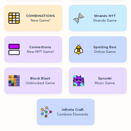
COMBINATIONS
Strands NYT
New Game!
Strands Game
Connections
Spelling Bee
New NYT Game!
Online Game
Block Blast
Sprunki
Unblocked Game
Music Game
Infinite Craft
Combine Elements