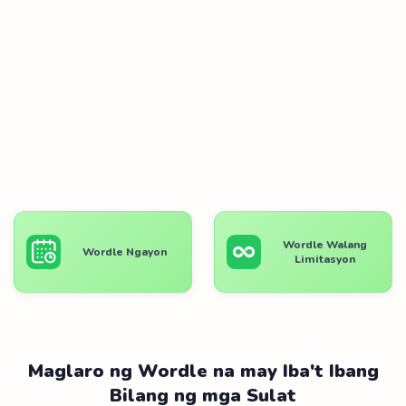
Wordle Walang
Wordle Ngayon
Limitasyon
Maglaro ng Wordle na may Iba't Ibang
Bilang ng mga Sulat