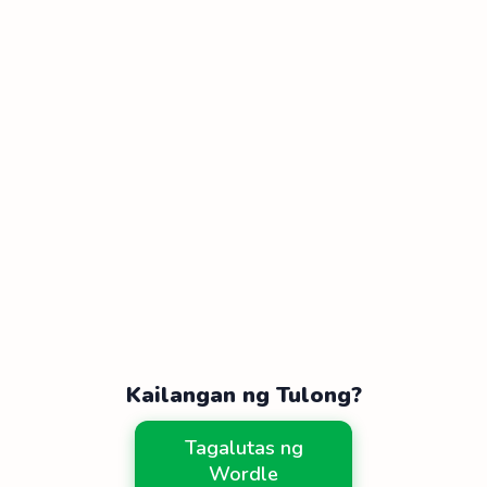
Kailangan ng Tulong?
Tagalutas ng
Wordle