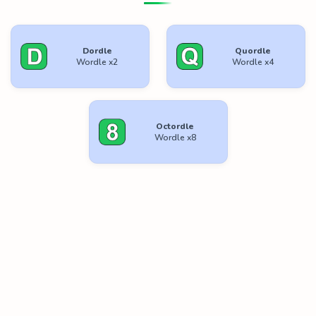
Dordle
Quordle
Wordle x2
Wordle x4
Octordle
Wordle x8