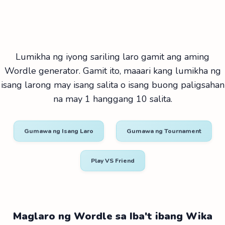
Lumikha ng iyong sariling laro gamit ang aming
Wordle generator. Gamit ito, maaari kang lumikha ng
isang larong may isang salita o isang buong paligsahan
na may 1 hanggang 10 salita.
Gumawa ng Isang Laro
Gumawa ng Tournament
Play VS Friend
Maglaro ng Wordle sa Iba't ibang Wika