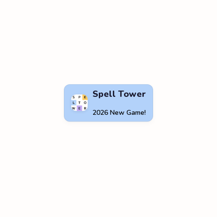
Spell Tower
2026 New Game!