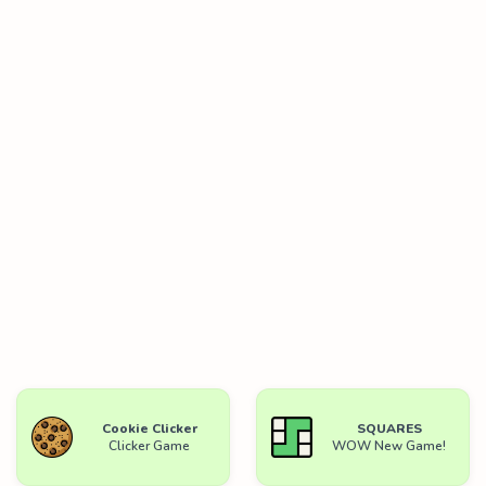
Cookie Clicker
SQUARES
Clicker Game
WOW New Game!