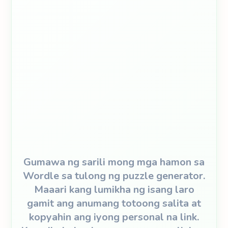
Gumawa ng sarili mong mga hamon sa
Wordle sa tulong ng puzzle generator.
Maaari kang lumikha ng isang laro
gamit ang anumang totoong salita at
kopyahin ang iyong personal na link.