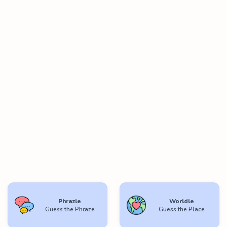
Phrazle
Worldle
Guess the Phraze
Guess the Place