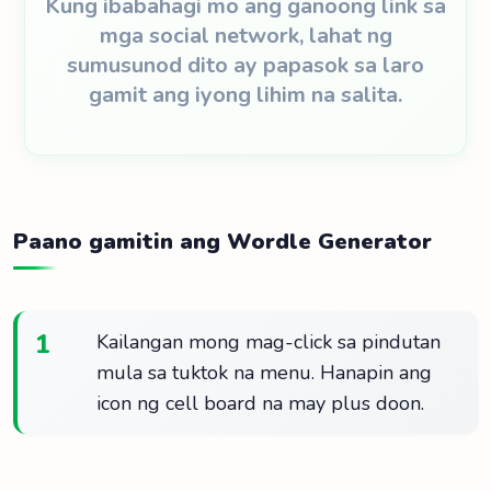
Kung ibabahagi mo ang ganoong link sa
mga social network, lahat ng
sumusunod dito ay papasok sa laro
gamit ang iyong lihim na salita.
Paano gamitin ang Wordle Generator
1
Kailangan mong mag-click sa pindutan
mula sa tuktok na menu. Hanapin ang
icon ng cell board na may plus doon.