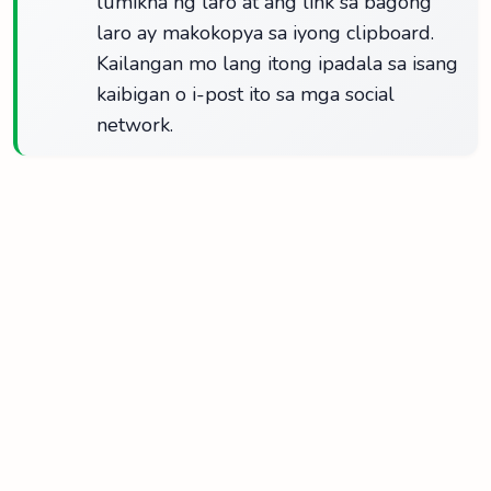
lumikha ng laro at ang link sa bagong
laro ay makokopya sa iyong clipboard.
Kailangan mo lang itong ipadala sa isang
kaibigan o i-post ito sa mga social
network.