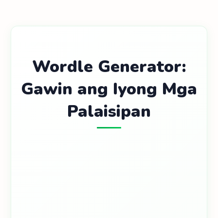
Wordle Generator:
Gawin ang Iyong Mga
Palaisipan