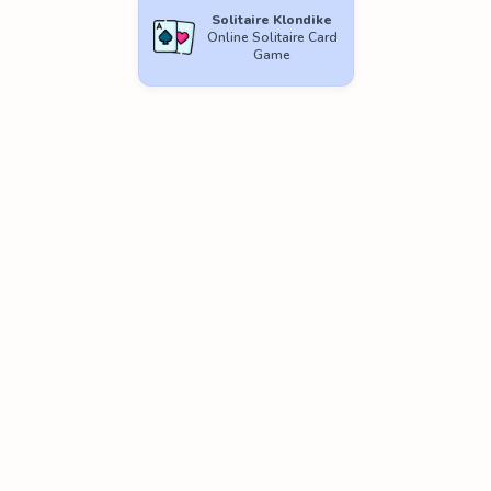
Solitaire Klondike
Online Solitaire Card
Game