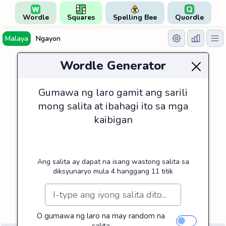
Wordle
Squares
Spelling Bee
Quordle
Malaya
Ngayon
Wordle Generator
Gumawa ng laro gamit ang sarili
mong salita at ibahagi ito sa mga
kaibigan
Ang salita ay dapat na isang wastong salita sa
diksyunaryo mula 4 hanggang 11 titik
O gumawa ng laro na may random na