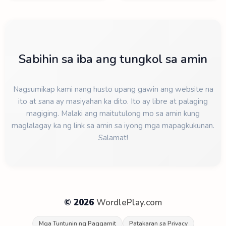
Sabihin sa iba ang tungkol sa amin
Nagsumikap kami nang husto upang gawin ang website na
ito at sana ay masiyahan ka dito. Ito ay libre at palaging
magiging. Malaki ang maitutulong mo sa amin kung
maglalagay ka ng link sa amin sa iyong mga mapagkukunan.
Salamat!
© 2026
WordlePlay.com
Mga Tuntunin ng Paggamit
Patakaran sa Privacy