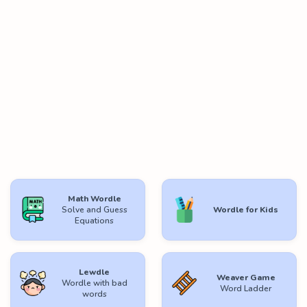
Math Wordle
Solve and Guess
Wordle for Kids
Equations
Lewdle
Weaver Game
Wordle with bad
Word Ladder
words