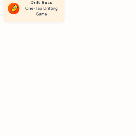
Drift Boss
One-Tap Drifting
Game