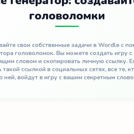
e Генератор: создавайт
головоломки
вайте свои собственные задачи в Wordle с п
тора головоломок. Вы можете создать игру 
ящим словом и скопировать личную ссылку. Е
 такой ссылкой в социальных сетях, все те, к
о ней, войдут в игру с вашим секретным слово