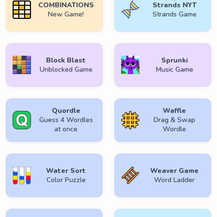
COMBINATIONS
Strands NYT
New Game!
Strands Game
Block Blast
Sprunki
Unblocked Game
Music Game
Quordle
Waffle
Guess 4 Wordles
Drag & Swap
at once
Wordle
Water Sort
Weaver Game
Color Puzzle
Word Ladder