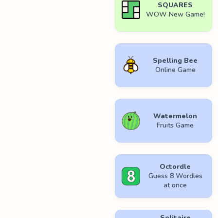
SQUARES
WOW New Game!
Spelling Bee
Online Game
Watermelon
Fruits Game
Octordle
Guess 8 Wordles
at once
Solitaire