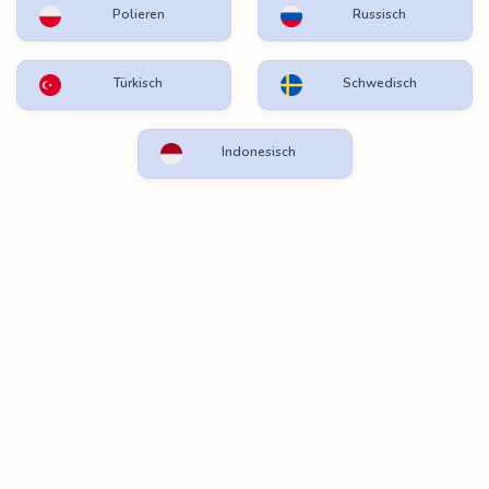
Polieren
Russisch
Türkisch
Schwedisch
Indonesisch