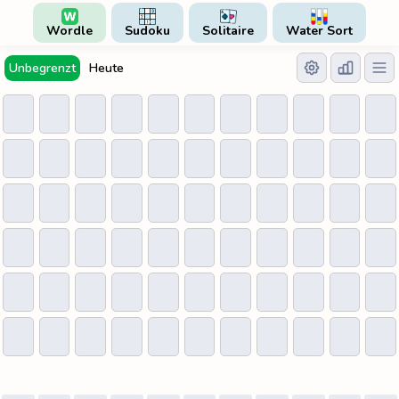
Wordle
Sudoku
Solitaire
Water Sort
Unbegrenzt
Heute