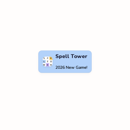
Spell Tower
2026 New Game!