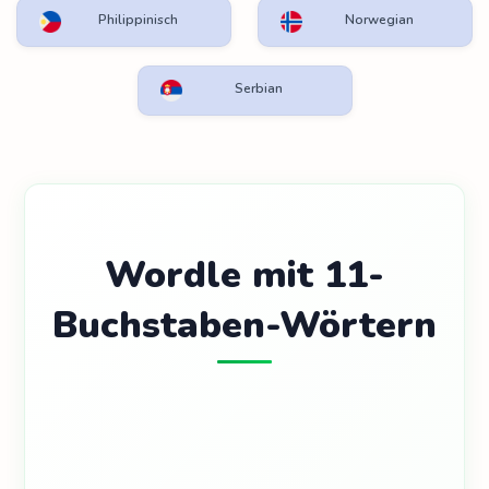
Philippinisch
Norwegian
Serbian
Wordle mit 11-
Buchstaben-Wörtern