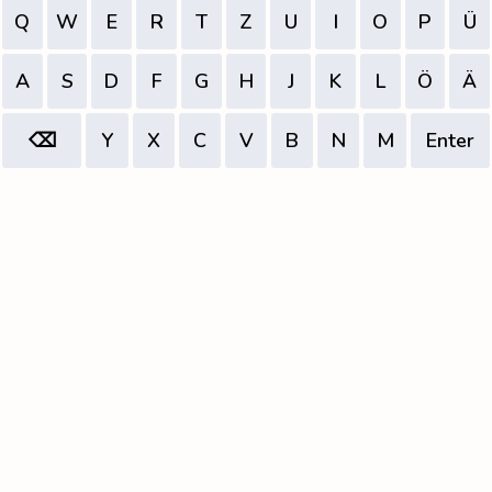
Q
W
E
R
T
Z
U
I
O
P
Ü
A
S
D
F
G
H
J
K
L
Ö
Ä
⌫
Y
X
C
V
B
N
M
Enter