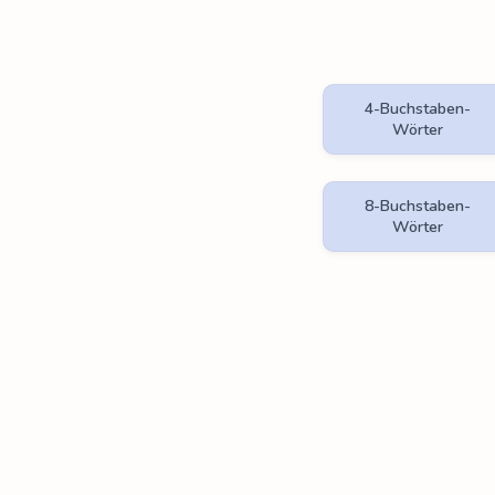
4-Buchstaben-
Wörter
8-Buchstaben-
Wörter