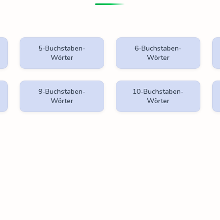
5-Buchstaben-
6-Buchstaben-
Wörter
Wörter
9-Buchstaben-
10-Buchstaben-
Wörter
Wörter