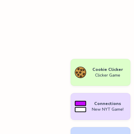
Cookie Clicker
Clicker Game
Connections
New NYT Game!