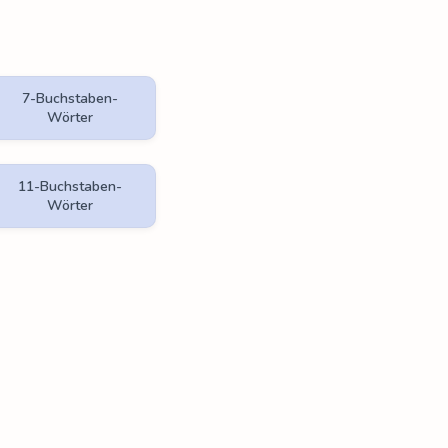
7-Buchstaben-
Wörter
11-Buchstaben-
Wörter