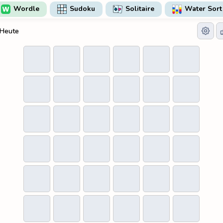
Wordle
Sudoku
Solitaire
Water Sort
Heute