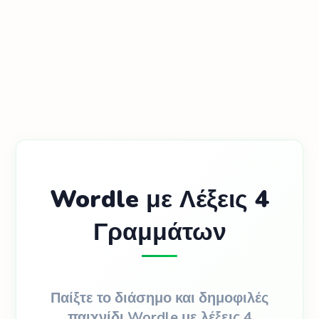
Wordle με Λέξεις 4
Γραμμάτων
Παίξτε το διάσημο και δημοφιλές
παιχνίδι Wordle με λέξεις 4