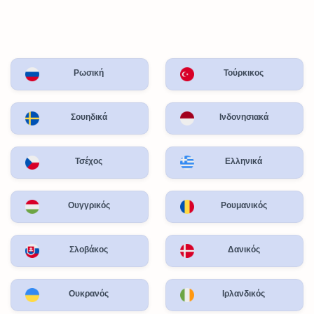
Ρωσική
Τούρκικος
Σουηδικά
Ινδονησιακά
Τσέχος
Ελληνικά
Ουγγρικός
Ρουμανικός
Σλοβάκος
Δανικός
Ουκρανός
Ιρλανδικός