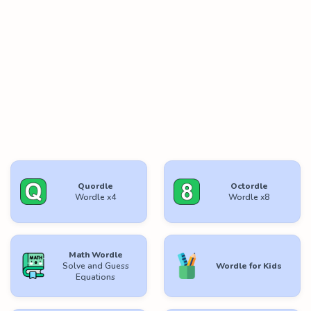
Quordle
Octordle
Wordle x4
Wordle x8
Math Wordle
Solve and Guess
Wordle for Kids
Equations