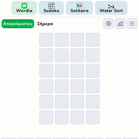
Wordle
Sudoku
Solitaire
Water Sort
Απεριόριστος
Σήμερα