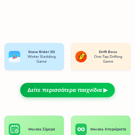
Snow Rider 3D
Drift Boss
Winter Sledding
One-Tap Drifting
Game
Game
Δείτε περισσότερα παιχνίδια ▶
Wordle Σήμερα
Wordle Απεριόριστα