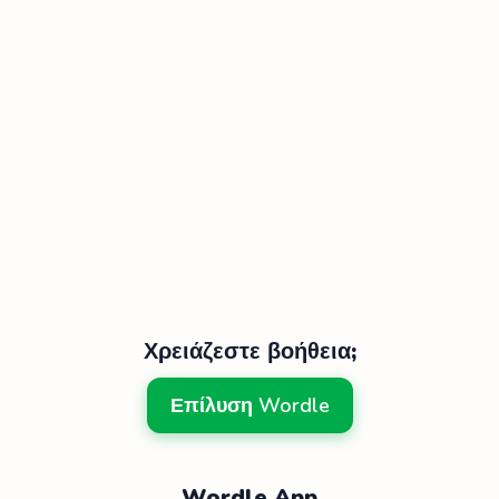
Χρειάζεστε βοήθεια;
Επίλυση Wordle
Wordle App