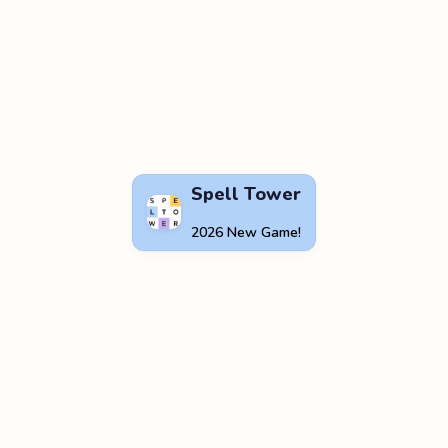
Spell Tower
2026 New Game!