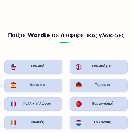
Παίξτε Wordle σε διαφορετικές γλώσσες
Αγγλικά
Αγγλικά (UK)
Ισπανικά
Γερμανός
Γαλλική Γλώσσα
Πορτογαλικά
Ιταλικός
Ολλανδός