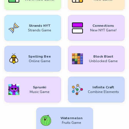
Strands NYT
Connections
Strands Game
New NYT Game!
Spelling Bee
Block Blast
Online Game
Unblocked Game
Sprunki
Infinite Craft
Music Game
Combine Elements
Watermelon
Fruits Game