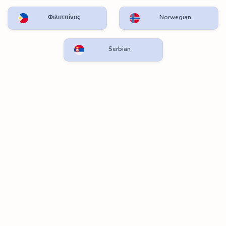
Φιλιππίνος
Norwegian
Serbian