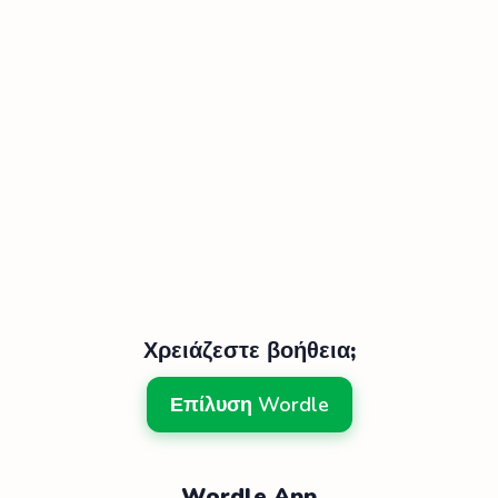
Χρειάζεστε βοήθεια;
Επίλυση Wordle
Wordle App