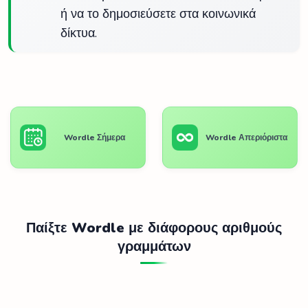
ή να το δημοσιεύσετε στα κοινωνικά
δίκτυα.
Wordle Σήμερα
Wordle Απεριόριστα
Παίξτε Wordle με διάφορους αριθμούς
γραμμάτων