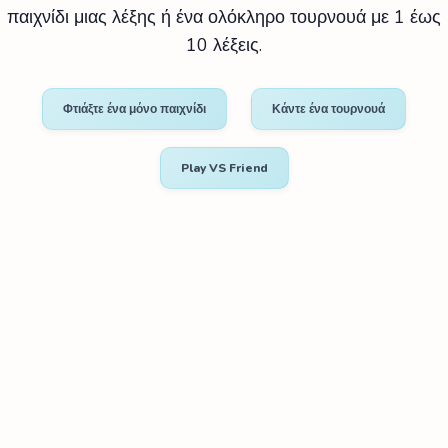
παιχνίδι μιας λέξης ή ένα ολόκληρο τουρνουά με 1 έως
10 λέξεις.
Φτιάξτε ένα μόνο παιχνίδι
Κάντε ένα τουρνουά
Play VS Friend