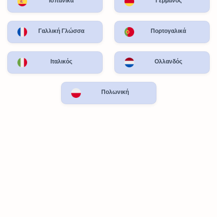
Ισπανικά
Γερμανός
Γαλλική Γλώσσα
Πορτογαλικά
Ιταλικός
Ολλανδός
Πολωνική