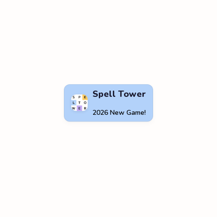
Spell Tower
2026 New Game!