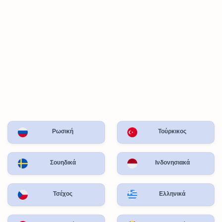
Ρωσική
Τούρκικος
Σουηδικά
Ινδονησιακά
Τσέχος
Ελληνικά