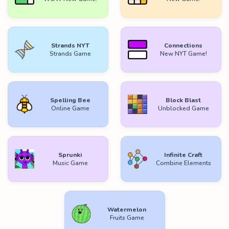
Strands NYT
Connections
Strands Game
New NYT Game!
Spelling Bee
Block Blast
Online Game
Unblocked Game
Sprunki
Infinite Craft
Music Game
Combine Elements
Watermelon
Fruits Game