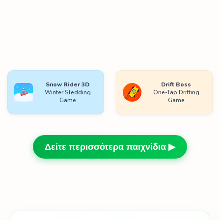
Snow Rider 3D
Drift Boss
Winter Sledding
One-Tap Drifting
Game
Game
Δείτε περισσότερα παιχνίδια ▶