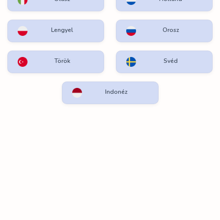
Lengyel
Orosz
Török
Svéd
Indonéz