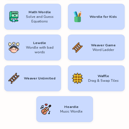
Math Wordle
Solve and Guess
Wordle for Kids
Equations
Lewdle
Weaver Game
Wordle with bad
Word Ladder
words
Waffle
Weaver Unlimited
Drag & Swap Tiles
Heardle
Music Wordle