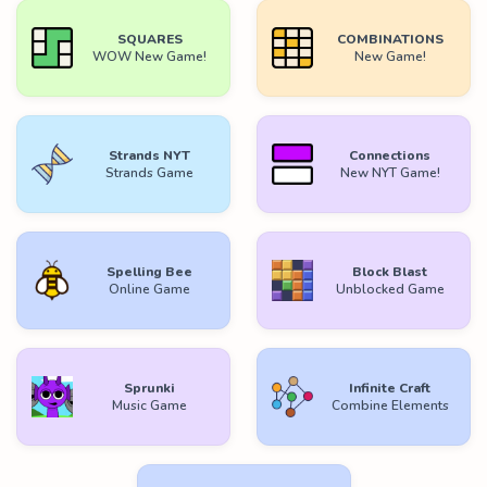
SQUARES
COMBINATIONS
WOW New Game!
New Game!
Strands NYT
Connections
Strands Game
New NYT Game!
Spelling Bee
Block Blast
Online Game
Unblocked Game
Sprunki
Infinite Craft
Music Game
Combine Elements