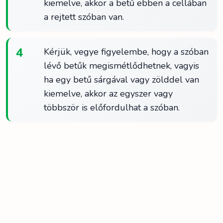
kiemelve, akkor a betű ebben a cellában
a rejtett szóban van.
4
Kérjük, vegye figyelembe, hogy a szóban
lévő betűk megismétlődhetnek, vagyis
ha egy betű sárgával vagy zölddel van
kiemelve, akkor az egyszer vagy
többször is előfordulhat a szóban.