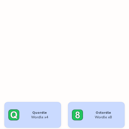
Quordle
Octordle
Wordle x4
Wordle x8