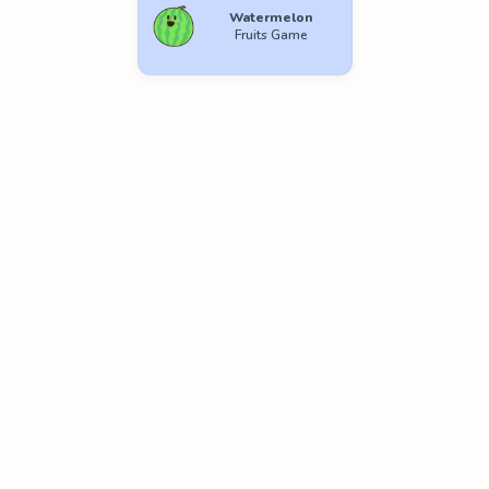
Watermelon
Fruits Game