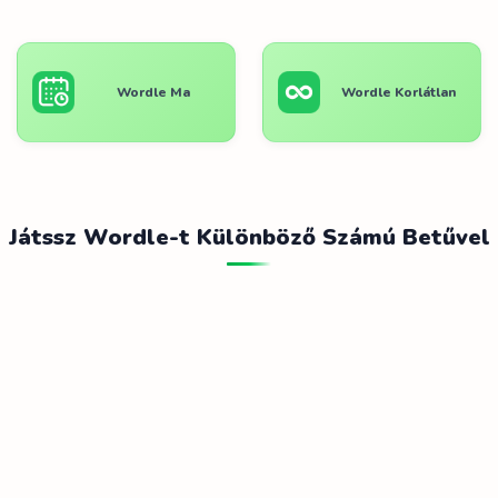
Wordle Ma
Wordle Korlátlan
Játssz Wordle-t Különböző Számú Betűvel