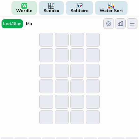
Wordle
Sudoku
Solitaire
Water Sort
Korlátlan
Ma