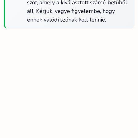
szót, amely a kiválasztott számú betűből
áll. Kérjük, vegye figyelembe, hogy
ennek valódi szónak kell lennie.