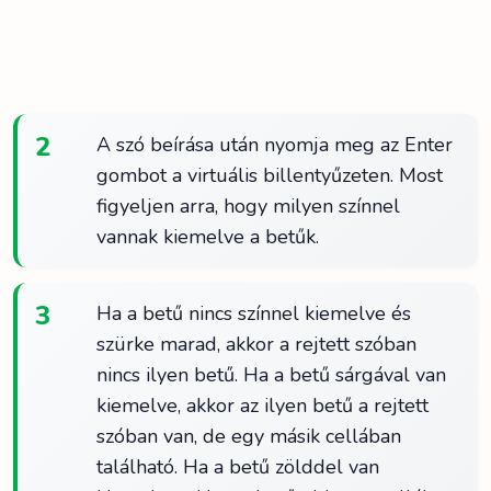
2
A szó beírása után nyomja meg az Enter
gombot a virtuális billentyűzeten. Most
figyeljen arra, hogy milyen színnel
vannak kiemelve a betűk.
3
Ha a betű nincs színnel kiemelve és
szürke marad, akkor a rejtett szóban
nincs ilyen betű. Ha a betű sárgával van
kiemelve, akkor az ilyen betű a rejtett
szóban van, de egy másik cellában
található. Ha a betű zölddel van