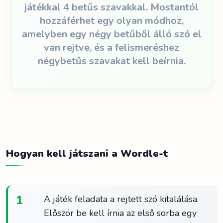
játékkal 4 betűs szavakkal. Mostantól
hozzáférhet egy olyan módhoz,
amelyben egy négy betűből álló szó el
van rejtve, és a felismeréshez
négybetűs szavakat kell beírnia.
Hogyan kell játszani a Wordle-t
1
A játék feladata a rejtett szó kitalálása.
Először be kell írnia az első sorba egy