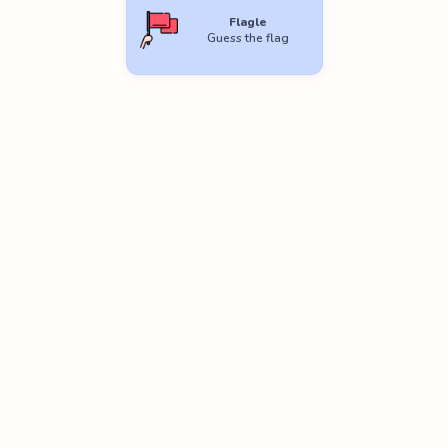
Flagle
Guess the flag