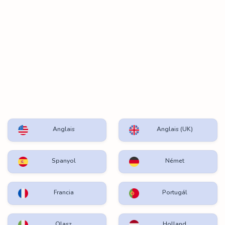
Anglais
Anglais (UK)
Spanyol
Német
Francia
Portugál
Olasz
Holland