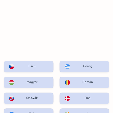
Cseh
Görög
Magyar
Román
Szlovák
Dán