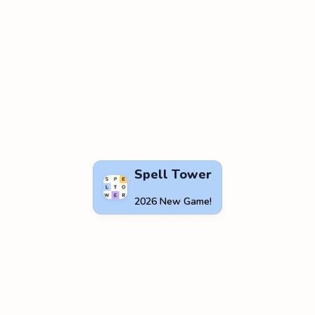
Spell Tower
2026 New Game!