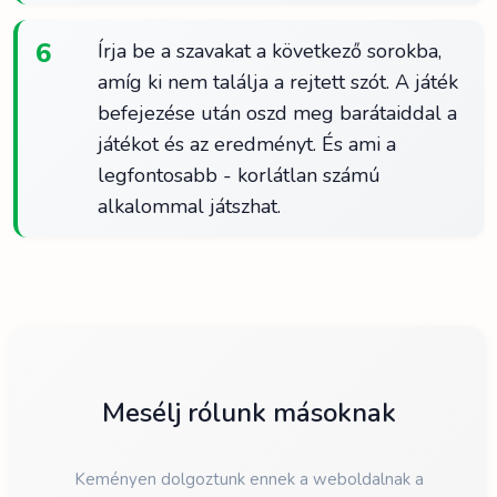
6
Írja be a szavakat a következő sorokba,
amíg ki nem találja a rejtett szót. A játék
befejezése után oszd meg barátaiddal a
játékot és az eredményt. És ami a
legfontosabb - korlátlan számú
alkalommal játszhat.
Mesélj rólunk másoknak
Keményen dolgoztunk ennek a weboldalnak a